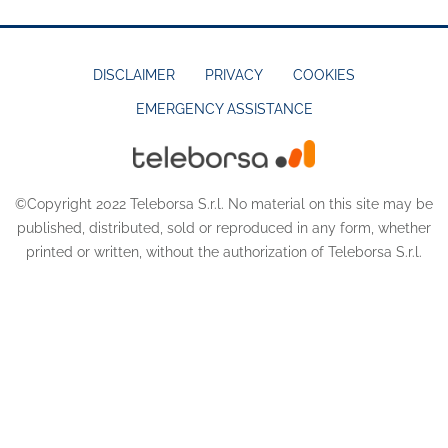
DISCLAIMER
PRIVACY
COOKIES
EMERGENCY ASSISTANCE
FOOTER
MENU
©Copyright 2022 Teleborsa S.r.l. No material on this site may be
published, distributed, sold or reproduced in any form, whether
printed or written, without the authorization of Teleborsa S.r.l.