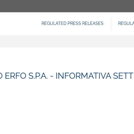
REGULATED PRESS RELEASES
REGUL
NAVIGAZIONE
PRINCIPALE
ERFO S.P.A. - INFORMATIVA SET