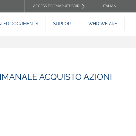
ACCESS TO EMARKET SDIR
ITALIAN
TOP
ATED DOCUMENTS
SUPPORT
WHO WE ARE
HEADER
MENU
TIMANALE ACQUISTO AZIONI