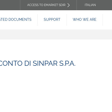
ACCESS TO EMARKET SDIR
ITALIAN
TOP
ATED DOCUMENTS
SUPPORT
WHO WE ARE
HEADER
MENU
CONTO DI SINPAR S.P.A.