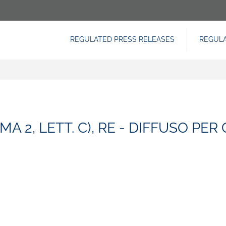
REGULATED PRESS RELEASES
REGUL
NAVIGAZIONE
PRINCIPALE
 2, LETT. C), RE - DIFFUSO PER 