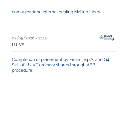
comunicazione internal dealing Matteo Liberali
02/05/2026 - 21:13
LU-VE
Completion of placement by Finami S.p.A. and G4
S.r.l. of LU-VE ordinary shares through ABB
procedure
PAGINATION