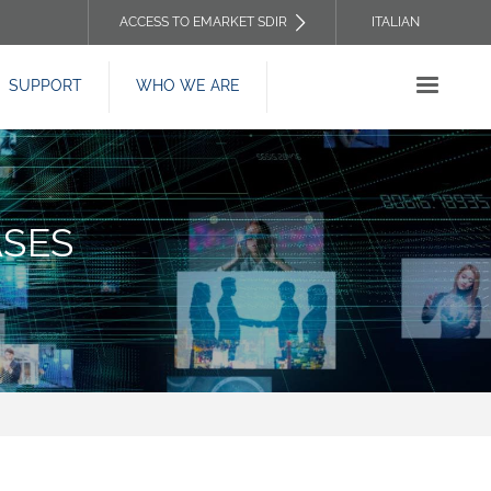
ACCESS TO EMARKET SDIR
ITALIAN
TOP
SUPPORT
WHO WE ARE
HEADER
MENU
ASES