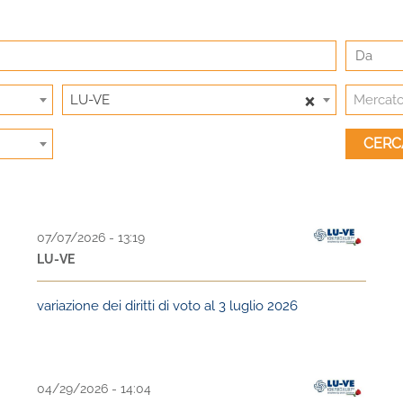
×
LU-VE
Mercat
07/07/2026 - 13:19
LU-VE
variazione dei diritti di voto al 3 luglio 2026
04/29/2026 - 14:04