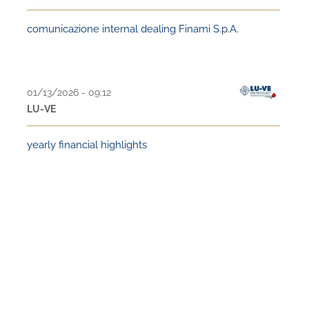
comunicazione internal dealing Finami S.p.A.
01/13/2026 - 09:12
LU-VE
yearly financial highlights