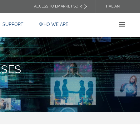
ACCESS TO EMARKET SDIR
ITALIAN
TOP
SUPPORT
WHO WE ARE
HEADER
MENU
ASES