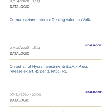
07/24/2026 - 17:13
DATALOGIC
Comunicazione Internal Dealing Valentina Volta
07/22/2026 - 18:24
DATALOGIC
On behalf of Hydra Investimenti S.p.A. - Press
release ex art. 41, par. 2, lett.c), RE
07/21/2026 - 20:09
DATALOGIC