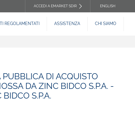
ACCEDI A EMARKET SDIR
ENGLISH
TOP
I REGOLAMENTATI
ASSISTENZA
CHI SIAMO
HEADER
MENU
A PUBBLICA DI ACQUISTO
OSSA DA ZINC BIDCO S.P.A. -
BIDCO S.P.A.