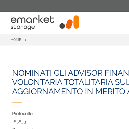
Salta
al
contenuto
principale
HOME
NOMINATI GLI ADVISOR FINAN
VOLONTARIA TOTALITARIA SULLE
AGGIORNAMENTO IN MERITO AL
Protocollo
185833