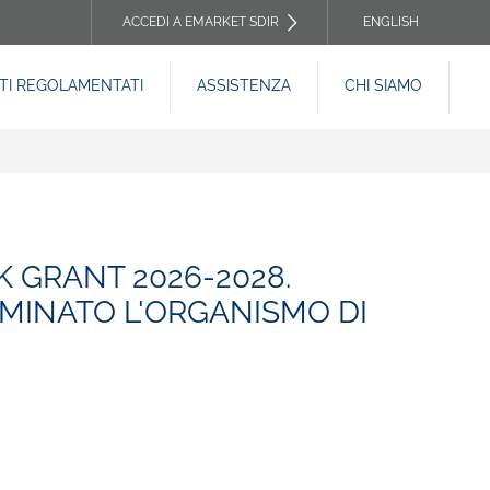
ACCEDI A EMARKET SDIR
ENGLISH
TOP
I REGOLAMENTATI
ASSISTENZA
CHI SIAMO
HEADER
MENU
K GRANT 2026-2028.
OMINATO L'ORGANISMO DI