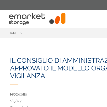
Salta
al
contenuto
principale
HOME
IL CONSIGLIO DI AMMINISTRA
APPROVATO IL MODELLO ORGA
VIGILANZA
Protocollo
185827