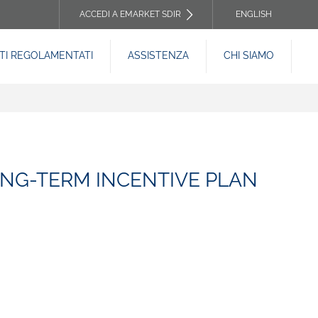
ACCEDI A EMARKET SDIR
ENGLISH
TOP
I REGOLAMENTATI
ASSISTENZA
CHI SIAMO
HEADER
MENU
ONG-TERM INCENTIVE PLAN