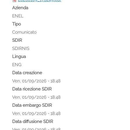
Azienda
ENEL
Tipo
Comunicato
SDIR
SDIRNIS
Lingua
ENG
Data creazione
Ven, 01/09/2026 - 18:48
Data ricezione SDIR
Ven, 01/09/2026 - 18:48
Data embargo SDIR
Ven, 01/09/2026 - 18:48
Data diffusione SDIR
Ven, 01/09/2026 - 18:48