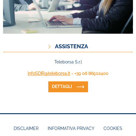
ASSISTENZA
Teleborsa S.r.l
infoSDIR@teleborsa.it
- +39 06 86502400
DETTAGLI
DISCLAIMER
INFORMATIVA PRIVACY
COOKIES