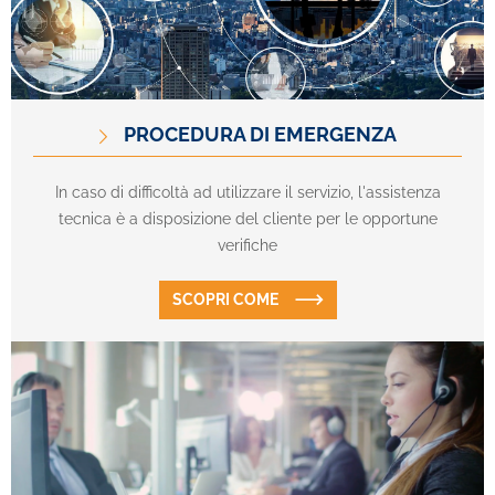
PROCEDURA DI EMERGENZA
In caso di difficoltà ad utilizzare il servizio, l'assistenza
tecnica è a disposizione del cliente per le opportune
verifiche
SCOPRI COME