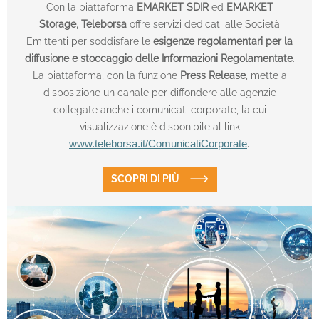
Con la piattaforma
EMARKET SDIR
ed
EMARKET
Storage,
Teleborsa
offre servizi dedicati alle Società
Emittenti per soddisfare le
esigenze regolamentari per la
diffusione e stoccaggio delle Informazioni Regolamentate
.
La piattaforma, con la funzione
Press Release
, mette a
disposizione un canale per diffondere alle agenzie
collegate anche i comunicati corporate, la cui
visualizzazione è disponibile al link
www.teleborsa.it/ComunicatiCorporate
.
SCOPRI DI PIÙ