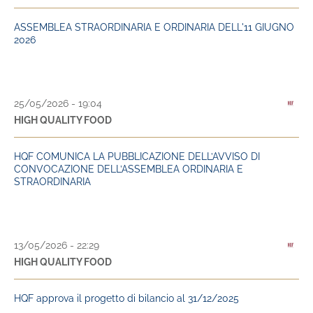
ASSEMBLEA STRAORDINARIA E ORDINARIA DELL'11 GIUGNO
2026
25/05/2026 - 19:04
HIGH QUALITY FOOD
HQF COMUNICA LA PUBBLICAZIONE DELL’AVVISO DI
CONVOCAZIONE DELL’ASSEMBLEA ORDINARIA E
STRAORDINARIA
13/05/2026 - 22:29
HIGH QUALITY FOOD
HQF approva il progetto di bilancio al 31/12/2025