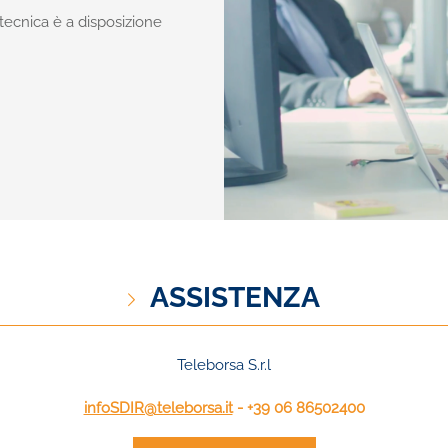
za tecnica è a disposizione
ASSISTENZA
Teleborsa S.r.l
infoSDIR@teleborsa.it
- +39 06 86502400