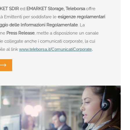
KET SDIR
ed
EMARKET Storage,
Teleborsa
offre
età Emittenti per soddisfare le
esigenze regolamentari
caggio delle Informazioni Regolamentate
. La
ione
Press Release
, mette a disposizione un canale
ie collegate anche i comunicati corporate, la cui
le al link
www.teleborsa.it/ComunicatiCorporate
.