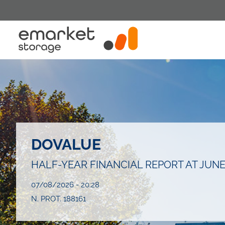
Salta
al
contenuto
principale
DOVALUE
HALF-YEAR FINANCIAL REPORT AT JUNE 
07/08/2026 - 20:28
N. PROT. 188161