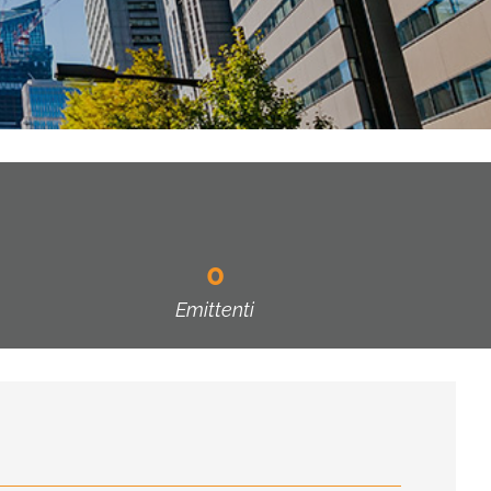
0
Emittenti