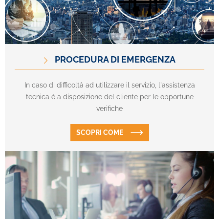
PROCEDURA DI EMERGENZA
In caso di difficoltà ad utilizzare il servizio, l'assistenza
tecnica è a disposizione del cliente per le opportune
verifiche
SCOPRI COME