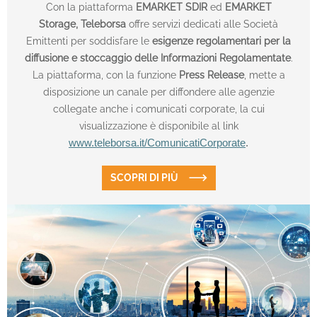
Con la piattaforma
EMARKET SDIR
ed
EMARKET
Storage,
Teleborsa
offre servizi dedicati alle Società
Emittenti per soddisfare le
esigenze regolamentari per la
diffusione e stoccaggio delle Informazioni Regolamentate
.
La piattaforma, con la funzione
Press Release
, mette a
disposizione un canale per diffondere alle agenzie
collegate anche i comunicati corporate, la cui
visualizzazione è disponibile al link
www.teleborsa.it/ComunicatiCorporate
.
SCOPRI DI PIÙ