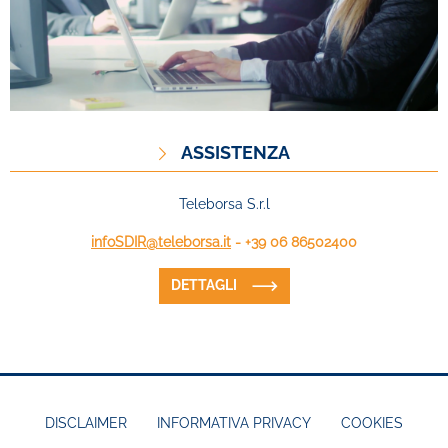
ASSISTENZA
Teleborsa S.r.l
infoSDIR@teleborsa.it
- +39 06 86502400
DETTAGLI
DISCLAIMER
INFORMATIVA PRIVACY
COOKIES