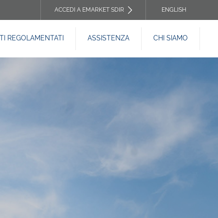
ACCEDI A EMARKET SDIR
ENGLISH
TOP
I REGOLAMENTATI
ASSISTENZA
CHI SIAMO
HEADER
MENU