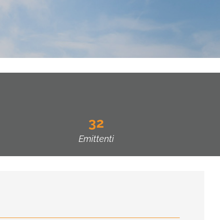
32
Emittenti