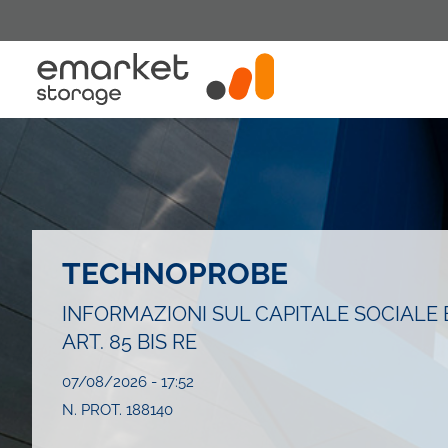
Salta
al
contenuto
principale
TECHNOPROBE
INFORMAZIONI SUL CAPITALE SOCIALE E 
ART. 85 BIS RE
07/08/2026 - 17:52
N. PROT. 188140