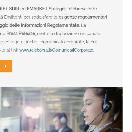
KET SDIR
ed
EMARKET Storage,
Teleborsa
offre
età Emittenti per soddisfare le
esigenze regolamentari
caggio delle Informazioni Regolamentate
. La
ione
Press Release
, mette a disposizione un canale
ie collegate anche i comunicati corporate, la cui
le al link
www.teleborsa.it/ComunicatiCorporate
.