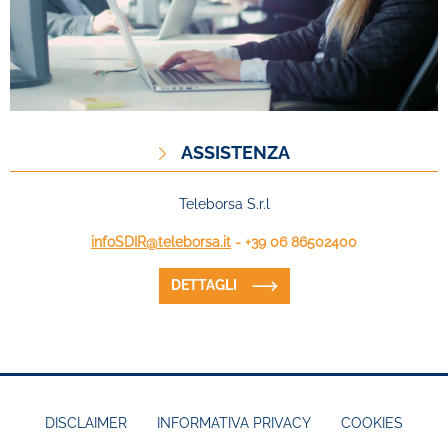
ASSISTENZA
Teleborsa S.r.l
infoSDIR@teleborsa.it
- +39 06 86502400
DETTAGLI
DISCLAIMER
INFORMATIVA PRIVACY
COOKIES