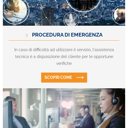
PROCEDURA DI EMERGENZA
In caso di difficoltà ad utilizzare il servizio, l'assistenza
tecnica è a disposizione del cliente per le opportune
verifiche
SCOPRI COME