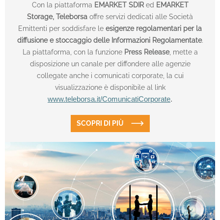
Con la piattaforma
EMARKET SDIR
ed
EMARKET
Storage,
Teleborsa
offre servizi dedicati alle Società
Emittenti per soddisfare le
esigenze regolamentari per la
diffusione e stoccaggio delle Informazioni Regolamentate
.
La piattaforma, con la funzione
Press Release
, mette a
disposizione un canale per diffondere alle agenzie
collegate anche i comunicati corporate, la cui
visualizzazione è disponibile al link
www.teleborsa.it/ComunicatiCorporate
.
SCOPRI DI PIÙ