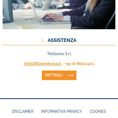
ASSISTENZA
Teleborsa S.r.l
infoSDIR@teleborsa.it
- +39 06 86502400
DETTAGLI
DISCLAIMER
INFORMATIVA PRIVACY
COOKIES