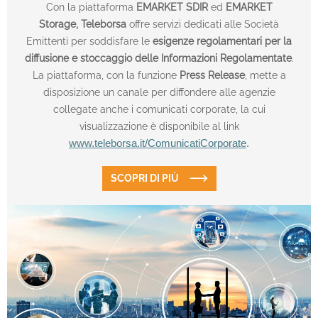
Con la piattaforma
EMARKET SDIR
ed
EMARKET
Storage,
Teleborsa
offre servizi dedicati alle Società
Emittenti per soddisfare le
esigenze regolamentari per la
diffusione e stoccaggio delle Informazioni Regolamentate
.
La piattaforma, con la funzione
Press Release
, mette a
disposizione un canale per diffondere alle agenzie
collegate anche i comunicati corporate, la cui
visualizzazione è disponibile al link
www.teleborsa.it/ComunicatiCorporate
.
SCOPRI DI PIÙ