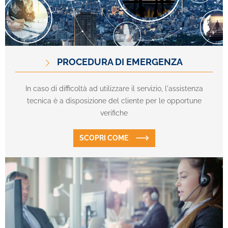
PROCEDURA DI EMERGENZA
In caso di difficoltà ad utilizzare il servizio, l'assistenza
tecnica è a disposizione del cliente per le opportune
verifiche
SCOPRI COME