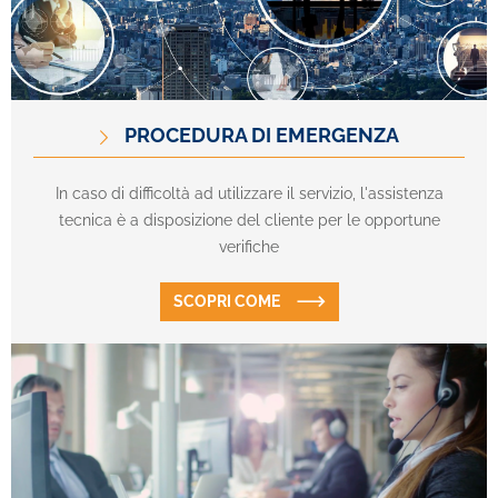
PROCEDURA DI EMERGENZA
In caso di difficoltà ad utilizzare il servizio, l'assistenza
tecnica è a disposizione del cliente per le opportune
verifiche
SCOPRI COME