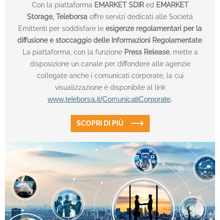
Con la piattaforma
EMARKET SDIR
ed
EMARKET
Storage,
Teleborsa
offre servizi dedicati alle Società
Emittenti per soddisfare le
esigenze regolamentari per la
diffusione e stoccaggio delle Informazioni Regolamentate
.
La piattaforma, con la funzione
Press Release
, mette a
disposizione un canale per diffondere alle agenzie
collegate anche i comunicati corporate, la cui
visualizzazione è disponibile al link
www.teleborsa.it/ComunicatiCorporate
.
SCOPRI DI PIÙ