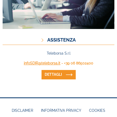
ASSISTENZA
Teleborsa S.r.l
infoSDIR@teleborsa.it
- +39 06 86502400
DETTAGLI
DISCLAIMER
INFORMATIVA PRIVACY
COOKIES