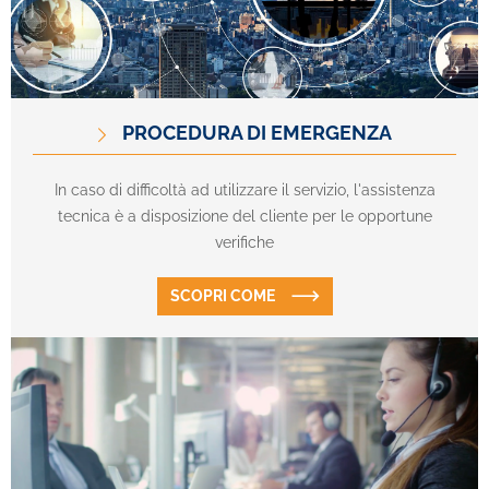
PROCEDURA DI EMERGENZA
In caso di difficoltà ad utilizzare il servizio, l'assistenza
tecnica è a disposizione del cliente per le opportune
verifiche
SCOPRI COME