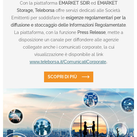
Con la piattaforma
EMARKET SDIR
ed
EMARKET
Storage,
Teleborsa
offre servizi dedicati alle Società
Emittenti per soddisfare le
esigenze regolamentari per la
diffusione e stoccaggio delle Informazioni Regolamentate
.
La piattaforma, con la funzione
Press Release
, mette a
disposizione un canale per diffondere alle agenzie
collegate anche i comunicati corporate, la cui
visualizzazione è disponibile al link
www.teleborsa.it/ComunicatiCorporate
.
SCOPRI DI PIÙ