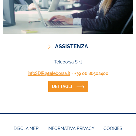
ASSISTENZA
Teleborsa S.r.l
infoSDIR@teleborsa.it
- +39 06 86502400
DETTAGLI
DISCLAIMER
INFORMATIVA PRIVACY
COOKIES