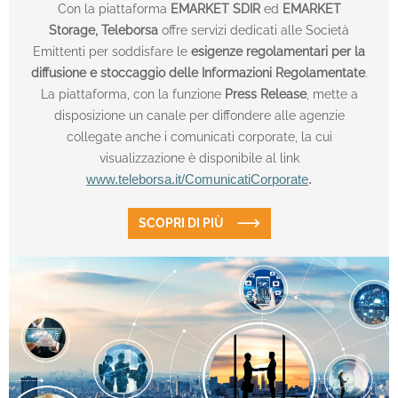
Con la piattaforma
EMARKET SDIR
ed
EMARKET
Storage,
Teleborsa
offre servizi dedicati alle Società
Emittenti per soddisfare le
esigenze regolamentari per la
diffusione e stoccaggio delle Informazioni Regolamentate
.
La piattaforma, con la funzione
Press Release
, mette a
disposizione un canale per diffondere alle agenzie
collegate anche i comunicati corporate, la cui
visualizzazione è disponibile al link
www.teleborsa.it/ComunicatiCorporate
.
SCOPRI DI PIÙ