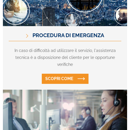
PROCEDURA DI EMERGENZA
In caso di difficoltà ad utilizzare il servizio, l'assistenza
tecnica è a disposizione del cliente per le opportune
verifiche
SCOPRI COME