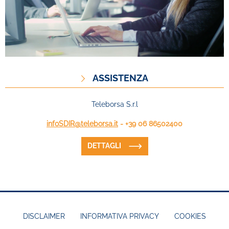
ASSISTENZA
Teleborsa S.r.l
infoSDIR@teleborsa.it
- +39 06 86502400
DETTAGLI
DISCLAIMER
INFORMATIVA PRIVACY
COOKIES