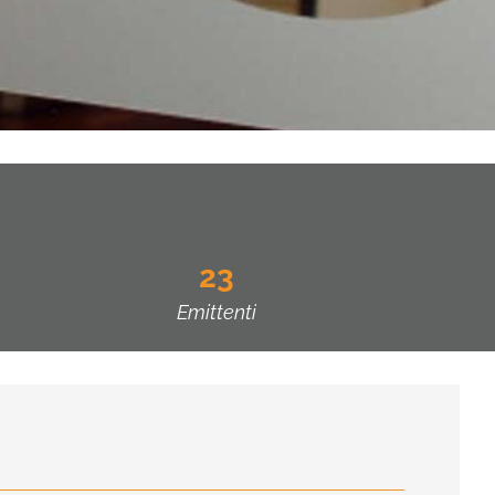
23
Emittenti