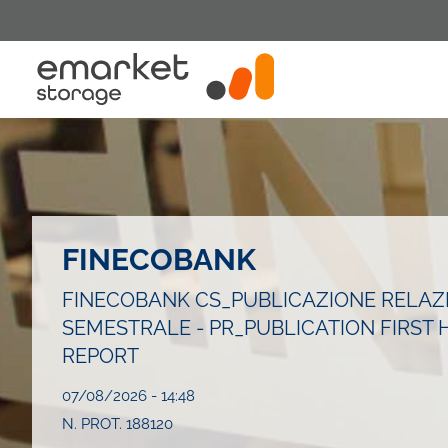
Salta
al
contenuto
principale
FINECOBANK
FINECOBANK CS_PUBLICAZIONE RELAZI
SEMESTRALE - PR_PUBLICATION FIRST 
REPORT
07/08/2026 - 14:48
N. PROT. 188120