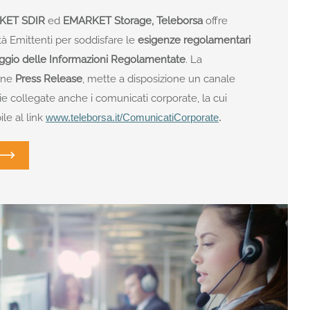
KET SDIR
ed
EMARKET Storage,
Teleborsa
offre
età Emittenti per soddisfare le
esigenze regolamentari
caggio delle Informazioni Regolamentate
. La
ione
Press Release
, mette a disposizione un canale
ie collegate anche i comunicati corporate, la cui
le al link
www.teleborsa.it/ComunicatiCorporate
.