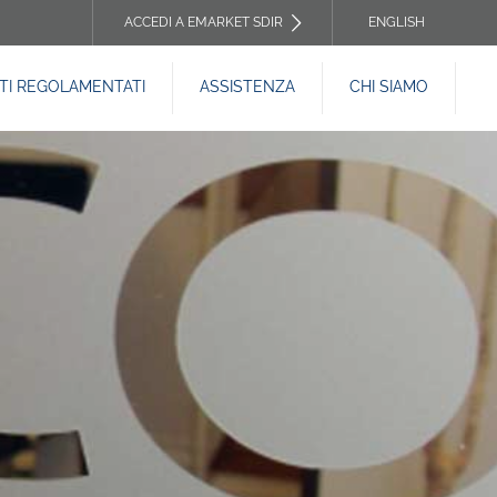
ACCEDI A EMARKET SDIR
ENGLISH
TOP
I REGOLAMENTATI
ASSISTENZA
CHI SIAMO
HEADER
MENU