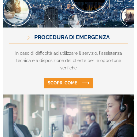
PROCEDURA DI EMERGENZA
In caso di difficoltà ad utilizzare il servizio, l'assistenza
tecnica è a disposizione del cliente per le opportune
verifiche
SCOPRI COME