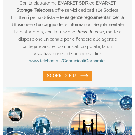
Con la piattaforma
EMARKET SDIR
ed
EMARKET
Storage,
Teleborsa
offre servizi dedicati alle Società
Emittenti per soddisfare le
esigenze regolamentari per la
diffusione e stoccaggio delle Informazioni Regolamentate
.
La piattaforma, con la funzione
Press Release
, mette a
disposizione un canale per diffondere alle agenzie
collegate anche i comunicati corporate, la cui
visualizzazione è disponibile al link
www.teleborsa.it/ComunicatiCorporate
.
SCOPRI DI PIÙ