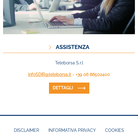
ASSISTENZA
Teleborsa S.r.l
infoSDIR@teleborsa.it
- +39 06 86502400
DETTAGLI
DISCLAIMER
INFORMATIVA PRIVACY
COOKIES