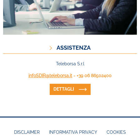
ASSISTENZA
Teleborsa S.r.l
infoSDIR@teleborsa.it
- +39 06 86502400
DETTAGLI
DISCLAIMER
INFORMATIVA PRIVACY
COOKIES