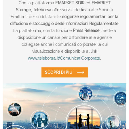
Con la piattaforma
EMARKET SDIR
ed
EMARKET
Storage,
Teleborsa
offre servizi dedicati alle Società
Emittenti per soddisfare le
esigenze regolamentari per la
diffusione e stoccaggio delle Informazioni Regolamentate
.
La piattaforma, con la funzione
Press Release
, mette a
disposizione un canale per diffondere alle agenzie
collegate anche i comunicati corporate, la cui
visualizzazione è disponibile al link
www.teleborsa.it/ComunicatiCorporate
.
SCOPRI DI PIÙ