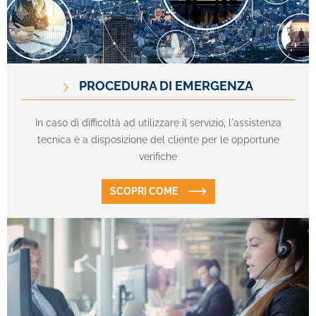
PROCEDURA DI EMERGENZA
In caso di difficoltà ad utilizzare il servizio, l'assistenza
tecnica è a disposizione del cliente per le opportune
verifiche
SCOPRI COME