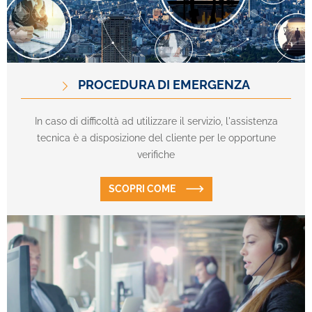
PROCEDURA DI EMERGENZA
In caso di difficoltà ad utilizzare il servizio, l'assistenza
tecnica è a disposizione del cliente per le opportune
verifiche
SCOPRI COME