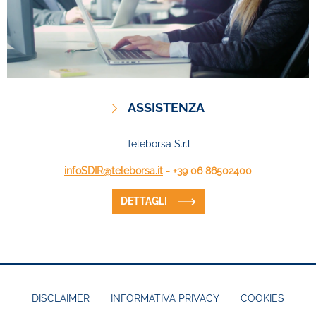
ASSISTENZA
Teleborsa S.r.l
infoSDIR@teleborsa.it
- +39 06 86502400
DETTAGLI
DISCLAIMER
INFORMATIVA PRIVACY
COOKIES