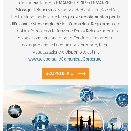
Con la piattaforma
EMARKET SDIR
ed
EMARKET
Storage,
Teleborsa
offre servizi dedicati alle Società
Emittenti per soddisfare le
esigenze regolamentari per la
diffusione e stoccaggio delle Informazioni Regolamentate
.
La piattaforma, con la funzione
Press Release
, mette a
disposizione un canale per diffondere alle agenzie
collegate anche i comunicati corporate, la cui
visualizzazione è disponibile al link
www.teleborsa.it/ComunicatiCorporate
.
SCOPRI DI PIÙ