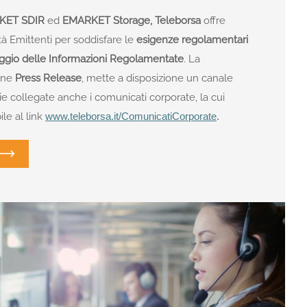
KET SDIR
ed
EMARKET Storage,
Teleborsa
offre
età Emittenti per soddisfare le
esigenze regolamentari
caggio delle Informazioni Regolamentate
. La
ione
Press Release
, mette a disposizione un canale
ie collegate anche i comunicati corporate, la cui
le al link
www.teleborsa.it/ComunicatiCorporate
.