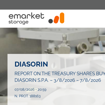
Salta
al
contenuto
principale
DIASORIN
REPORT ON THE TREASURY SHARES BU
DIASORIN S.P.A. – 3/8/2026 – 7/8/2026
07/08/2026 - 20:59
N. PROT. 188163