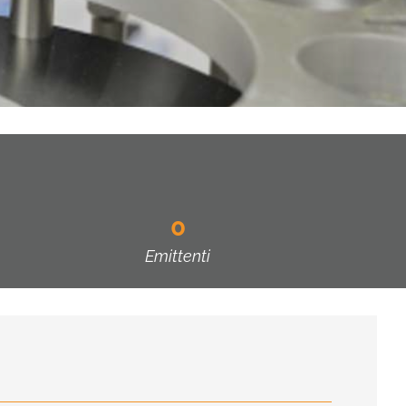
0
Emittenti