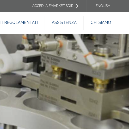
ACCEDI A EMARKET SDIR
ENGLISH
TOP
I REGOLAMENTATI
ASSISTENZA
CHI SIAMO
HEADER
MENU