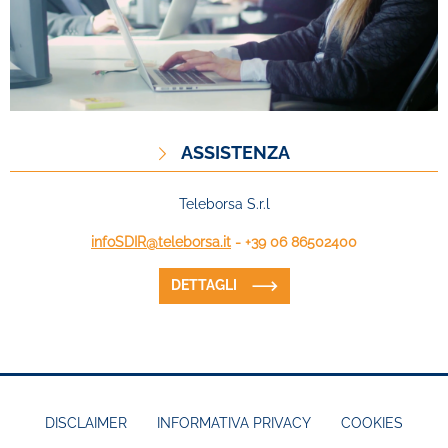
ASSISTENZA
Teleborsa S.r.l
infoSDIR@teleborsa.it
- +39 06 86502400
DETTAGLI
DISCLAIMER
INFORMATIVA PRIVACY
COOKIES