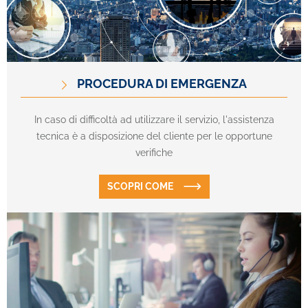
PROCEDURA DI EMERGENZA
In caso di difficoltà ad utilizzare il servizio, l'assistenza
tecnica è a disposizione del cliente per le opportune
verifiche
SCOPRI COME