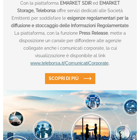
Con la piattaforma
EMARKET SDIR
ed
EMARKET
Storage,
Teleborsa
offre servizi dedicati alle Società
Emittenti per soddisfare le
esigenze regolamentari per la
diffusione e stoccaggio delle Informazioni Regolamentate
.
La piattaforma, con la funzione
Press Release
, mette a
disposizione un canale per diffondere alle agenzie
collegate anche i comunicati corporate, la cui
visualizzazione è disponibile al link
www.teleborsa.it/ComunicatiCorporate
.
SCOPRI DI PIÙ