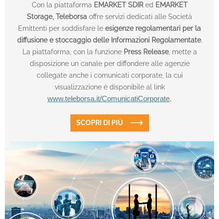
Con la piattaforma
EMARKET SDIR
ed
EMARKET
Storage,
Teleborsa
offre servizi dedicati alle Società
Emittenti per soddisfare le
esigenze regolamentari per la
diffusione e stoccaggio delle Informazioni Regolamentate
.
La piattaforma, con la funzione
Press Release
, mette a
disposizione un canale per diffondere alle agenzie
collegate anche i comunicati corporate, la cui
visualizzazione è disponibile al link
www.teleborsa.it/ComunicatiCorporate
.
SCOPRI DI PIÙ