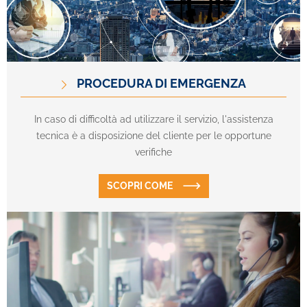
PROCEDURA DI EMERGENZA
In caso di difficoltà ad utilizzare il servizio, l'assistenza
tecnica è a disposizione del cliente per le opportune
verifiche
SCOPRI COME