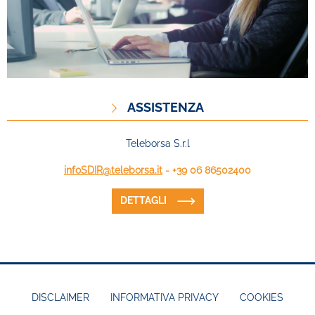
ASSISTENZA
Teleborsa S.r.l
infoSDIR@teleborsa.it
- +39 06 86502400
DETTAGLI
DISCLAIMER
INFORMATIVA PRIVACY
COOKIES