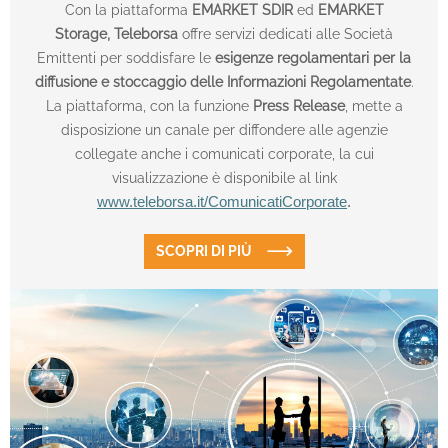
Con la piattaforma
EMARKET SDIR
ed
EMARKET
Storage,
Teleborsa
offre servizi dedicati alle Società
Emittenti per soddisfare le
esigenze regolamentari per la
diffusione e stoccaggio delle Informazioni Regolamentate
.
La piattaforma, con la funzione
Press Release
, mette a
disposizione un canale per diffondere alle agenzie
collegate anche i comunicati corporate, la cui
visualizzazione è disponibile al link
www.teleborsa.it/ComunicatiCorporate
.
SCOPRI DI PIÙ