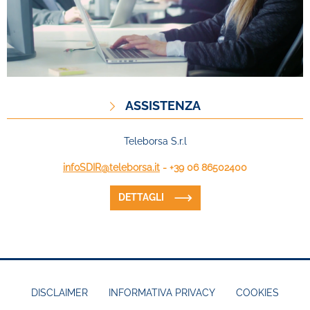
ASSISTENZA
Teleborsa S.r.l
infoSDIR@teleborsa.it
- +39 06 86502400
DETTAGLI
DISCLAIMER
INFORMATIVA PRIVACY
COOKIES