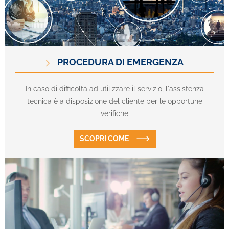
PROCEDURA DI EMERGENZA
In caso di difficoltà ad utilizzare il servizio, l'assistenza
tecnica è a disposizione del cliente per le opportune
verifiche
SCOPRI COME